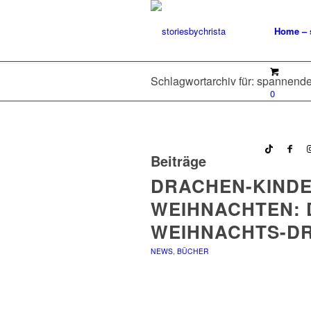
Home – s
Schlagwortarchiv für: spannend
0
Beiträge
DRACHEN-KIND
WEIHNACHTEN: 
WEIHNACHTS-D
NEWS
,
BÜCHER