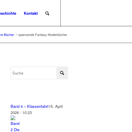
eschichte
Kontakt
ne Bücher
/
spannende Fantasy-Kinderbücher
Band 4 – Klassenfahrt
15. April
2026 - 10:23