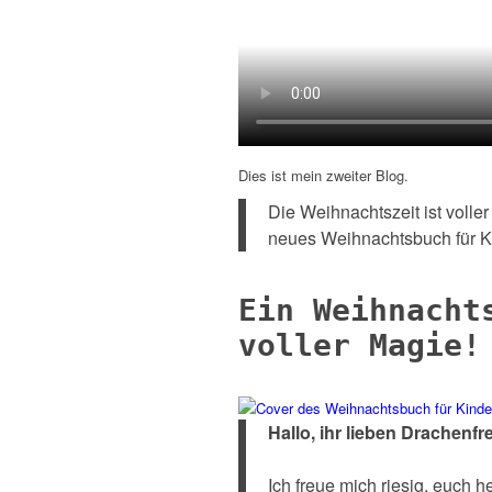
Dies ist mein zweiter Blog.
Die Weihnachtszeit ist volle
neues Weihnachtsbuch für Ki
Ein Weihnacht
voller Magie!
Hallo, ihr lieben Drachenf
Ich freue mich riesig, euch