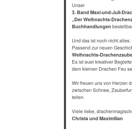
Unser
3. Band Maxi-und-Juli-Dra
„Der Weihnachts-Drachen
Buchhandlungen
bestellbar
Und das ist noch nicht alles:
Passend zur neuen Geschich
Weihnachts-Drachenzaube
Es ist euer kreativer Begleit
dem kleinen Drachen Feu se
Wir freuen uns von Herzen d
zwischen Schnee, Zauberfun
teilen.
Viele liebe, drachenmagisc
Christa und Maximilian