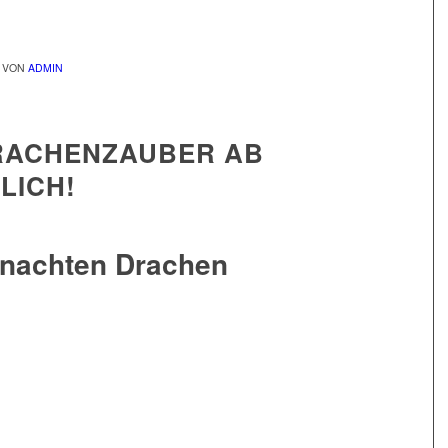
VON
ADMIN
RACHENZAUBER AB
LICH!
nachten Drachen