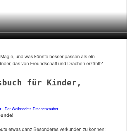
r Magie, und was könnte besser passen als ein
nder, das von Freundschaft und Drachen erzählt?
sbuch für Kinder,
reunde!
 heute etwas ganz Besonderes verkünden zu können: