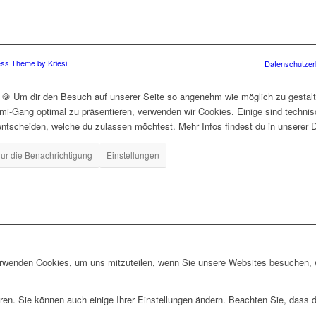
ss Theme by Kriesi
Datenschutzer
s 🍪 Um dir den Besuch auf unserer Seite so angenehm wie möglich zu gestal
i-Gang optimal zu präsentieren, verwenden wir Cookies. Einige sind technisc
entscheiden, welche du zulassen möchtest. Mehr Infos findest du in unserer 
ur die Benachrichtigung
Einstellungen
erwenden Cookies, um uns mitzuteilen, wenn Sie unsere Websites besuchen, wi
ren. Sie können auch einige Ihrer Einstellungen ändern. Beachten Sie, dass 