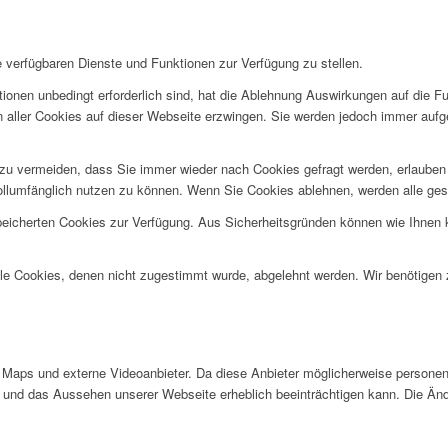
e verfügbaren Dienste und Funktionen zur Verfügung zu stellen.
ionen unbedingt erforderlich sind, hat die Ablehnung Auswirkungen auf die F
n aller Cookies auf dieser Webseite erzwingen. Sie werden jedoch immer aufg
u vermeiden, dass Sie immer wieder nach Cookies gefragt werden, erlauben Si
ollumfänglich nutzen zu können. Wenn Sie Cookies ablehnen, werden alle ges
speicherten Cookies zur Verfügung. Aus Sicherheitsgründen können wie Ihnen
alle Cookies, denen nicht zugestimmt wurde, abgelehnt werden. Wir benötigen z
Maps und externe Videoanbieter. Da diese Anbieter möglicherweise personen
tät und das Aussehen unserer Webseite erheblich beeinträchtigen kann. Die 