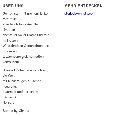
ÜBER UNS
MEHR ENTDECKEN
Gemeinsam mit meinem Enkel
storiesbychrista.com
Maximilian
erfinde ich fantasievolle
Drachen-
abenteuer voller Magie und Mut
im Herzen.
Wir schreiben Geschichten, die
Kinder und
Erwachsene gleichermaßen
verzaubern.
Unsere Bücher laden euch ein,
die Welt
mit Kinderaugen zu sehen,
neugierig,
staunend und mit einem
Lächeln im
Herzen.
Stories by Christa