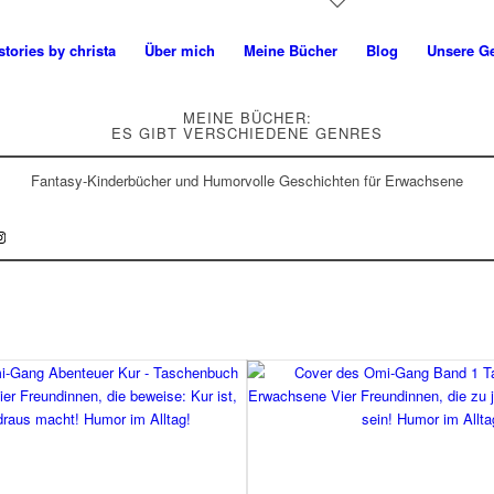
tories by christa
Über mich
Meine Bücher
Blog
Unsere G
MEINE BÜCHER:
ES GIBT VERSCHIEDENE GENRES
Fantasy-Kinderbücher und Humorvolle Geschichten für Erwachsene