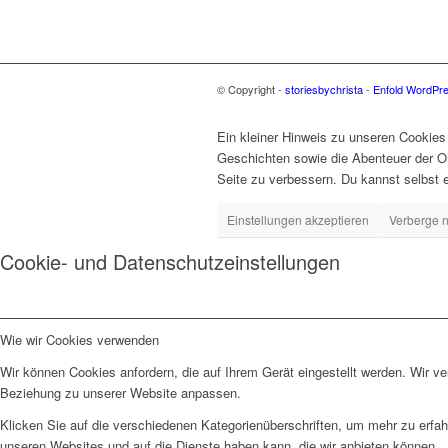
© Copyright -
storiesbychrista
-
Enfold WordPre
Ein kleiner Hinweis zu unseren Cookie
Geschichten sowie die Abenteuer der Om
Seite zu verbessern. Du kannst selbst 
Einstellungen akzeptieren
Verberge n
Cookie- und Datenschutzeinstellungen
Wie wir Cookies verwenden
Wir können Cookies anfordern, die auf Ihrem Gerät eingestellt werden. Wir v
Beziehung zu unserer Website anpassen.
Klicken Sie auf die verschiedenen Kategorienüberschriften, um mehr zu erfah
unseren Websites und auf die Dienste haben kann, die wir anbieten können.