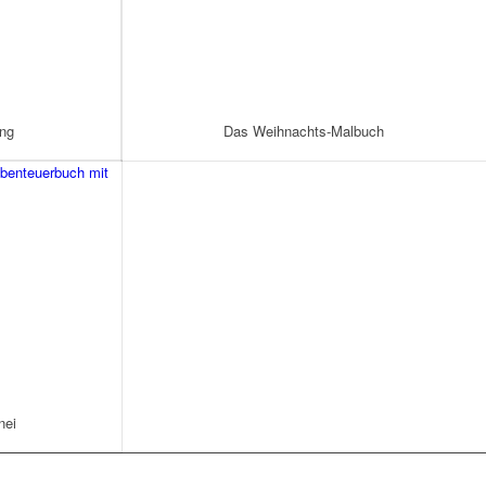
ng
Das Weihnachts-Malbuch
nei