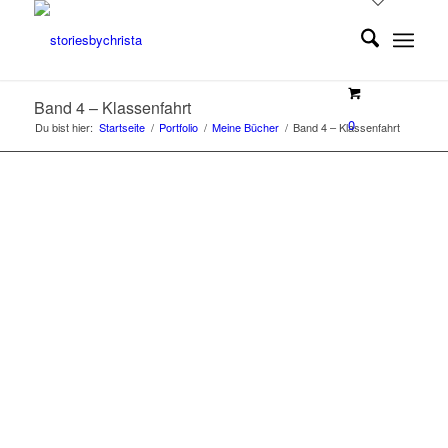
Band 4 – Klassenfahrt
0
Du bist hier:
Startseite
/
Portfolio
/
Meine Bücher
/
Band 4 – Klassenfahrt