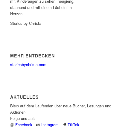
mit Kinderaugen zu sehen, neugierig,
staunend und mit einem Lächeln im
Herzen.
Stories by Christa
MEHR ENTDECKEN
storiesbychrista.com
AKTUELLES
Bleib auf dem Laufenden über neue Bücher, Lesungen und
Aktionen.
Folge uns auf:
📘
Facebook
📸
Instagram
🎥
TikTok