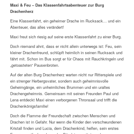
Maxi & Feu – Das Klassenfahrtsabenteuer zur Burg
Drachenherz
Eine Klassenfahrt, ein geheimer Drache im Rucksack… und ein
Abenteuer, das alles verändert!
Maxi freut sich riesig auf seine erste Klassenfahrt zu einer Burg.
Doch niemand ahnt, dass er nicht allein unterwegs ist: Feu, sein
kleiner Drachenfreund, schlüpft heimlich in seinen Rucksack und
fährt mit. Schon im Bus sorgt er für Chaos mit Rauchkringeln und
„getoasteten“ Pausenbroten.
Auf der alten Burg Drachenherz warten nicht nur Ritterspiele und
ein strenger Herbergsvater, sondern auch geheimnisvolle
Geheimgänge, ein unheimliches Brummen und ein uraltes
Drachengeheimnis. Gemeinsam mit seinen Freunden Paul und
Lena entdeckt Maxi einen verborgenen Thronsaal und trifft die
Drachenkönigsfamilie!
Doch die Flamme der Freundschaft zwischen Menschen und
Drachen ist in Gefahr. Nur wenn die Kinder den verschwundenen
Kristall finden und Lucia, dem Drachenkind, helfen, sein erstes