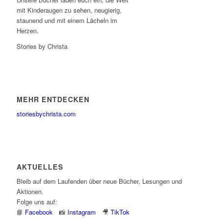
mit Kinderaugen zu sehen, neugierig,
staunend und mit einem Lächeln im
Herzen.
Stories by Christa
MEHR ENTDECKEN
storiesbychrista.com
AKTUELLES
Bleib auf dem Laufenden über neue Bücher, Lesungen und
Aktionen.
Folge uns auf:
📘
Facebook
📸
Instagram
🎥
TikTok