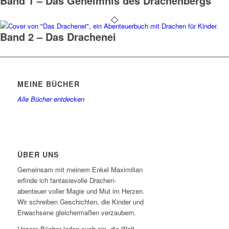
Band 1 – Das Geheimnis des Drachenbergs
Band 2 – Das Drachenei
MEINE BÜCHER
Alle Bücher entdecken
ÜBER UNS
Gemeinsam mit meinem Enkel Maximilian
erfinde ich fantasievolle Drachen-
abenteuer voller Magie und Mut im Herzen.
Wir schreiben Geschichten, die Kinder und
Erwachsene gleichermaßen verzaubern.
Unsere Bücher laden euch ein, die Welt