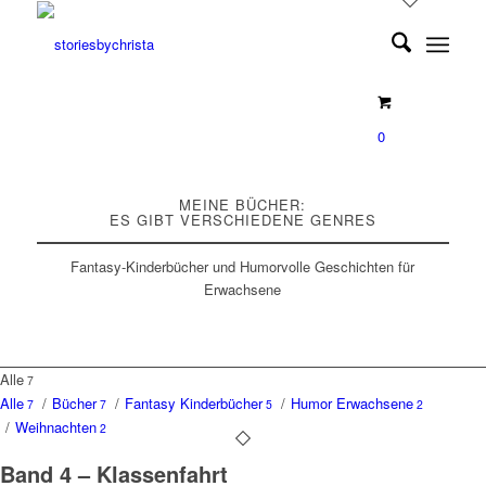
0
MEINE BÜCHER:
ES GIBT VERSCHIEDENE GENRES
Fantasy-Kinderbücher und Humorvolle Geschichten für
Erwachsene
Alle
7
Alle
/
Bücher
/
Fantasy Kinderbücher
/
Humor Erwachsene
7
7
5
2
/
Weihnachten
2
Band 4 – Klassenfahrt