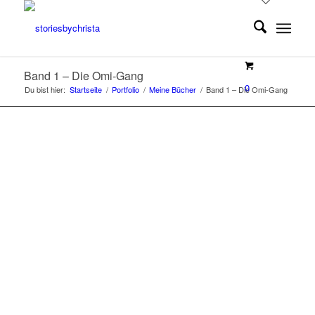
Band 1 – Die Omi-Gang
0
Du bist hier:
Startseite
/
Portfolio
/
Meine Bücher
/
Band 1 – Die Omi-Gang