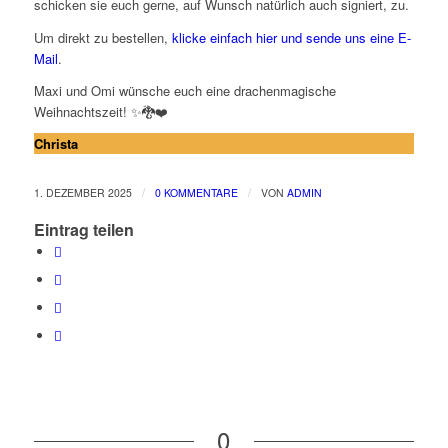
schicken sie euch gerne, auf Wunsch natürlich auch signiert, zu.
Um direkt zu bestellen,
klicke einfach hier und sende uns eine E-
Mail
.
Maxi und Omi wünsche euch eine drachenmagische
Weihnachtszeit! ✨🐉❤️
Christa
/
/
1. DEZEMBER 2025
0 KOMMENTARE
VON
ADMIN
Eintrag teilen
0