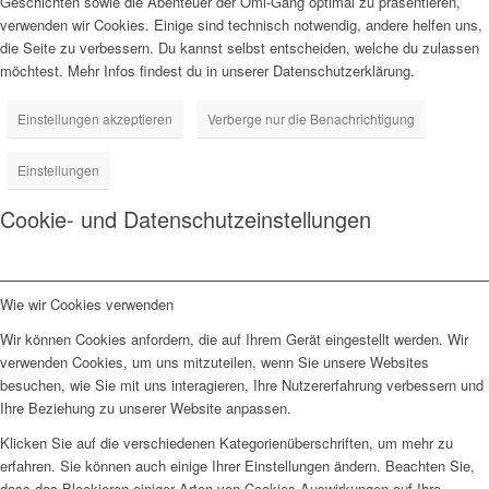
Geschichten sowie die Abenteuer der Omi-Gang optimal zu präsentieren,
verwenden wir Cookies. Einige sind technisch notwendig, andere helfen uns,
die Seite zu verbessern. Du kannst selbst entscheiden, welche du zulassen
möchtest. Mehr Infos findest du in unserer Datenschutzerklärung.
Einstellungen akzeptieren
Verberge nur die Benachrichtigung
Einstellungen
Cookie- und Datenschutzeinstellungen
Wie wir Cookies verwenden
Wir können Cookies anfordern, die auf Ihrem Gerät eingestellt werden. Wir
verwenden Cookies, um uns mitzuteilen, wenn Sie unsere Websites
besuchen, wie Sie mit uns interagieren, Ihre Nutzererfahrung verbessern und
Ihre Beziehung zu unserer Website anpassen.
Klicken Sie auf die verschiedenen Kategorienüberschriften, um mehr zu
erfahren. Sie können auch einige Ihrer Einstellungen ändern. Beachten Sie,
dass das Blockieren einiger Arten von Cookies Auswirkungen auf Ihre