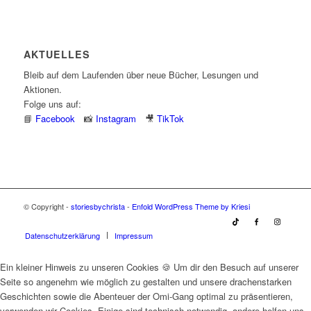
AKTUELLES
Bleib auf dem Laufenden über neue Bücher, Lesungen und
Aktionen.
Folge uns auf:
📘
Facebook
📸
Instagram
🎥
TikTok
© Copyright -
storiesbychrista
-
Enfold WordPress Theme by Kriesi
Datenschutzerklärung
Impressum
Ein kleiner Hinweis zu unseren Cookies 🍪 Um dir den Besuch auf unserer
Seite so angenehm wie möglich zu gestalten und unsere drachenstarken
Geschichten sowie die Abenteuer der Omi-Gang optimal zu präsentieren,
verwenden wir Cookies. Einige sind technisch notwendig, andere helfen uns,