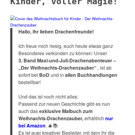
Kinder, voller Magie!
Hallo, ihr lieben Drachenfreunde!
Ich freue mich riesig, euch heute etwas ganz
Besonderes verkünden zu können: Unser
3. Band Maxi-und-Juli-Drachenabenteuer –
„Der Weihnachts-Drachenzauber“
, ist ab
sofort bei
BoD
und in
allen Buchhandlungen
bestellbar!
Und das ist noch nicht alles:
Passend zur neuen Geschichte gibt es nun
auch das
exklusive Malbuch zum
Weihnachts-Drachenzauber,
erhältlich
nur
bei Amazon
. 🎄📚
Es ist euer kreativer Begleiter, mit dem ihr die