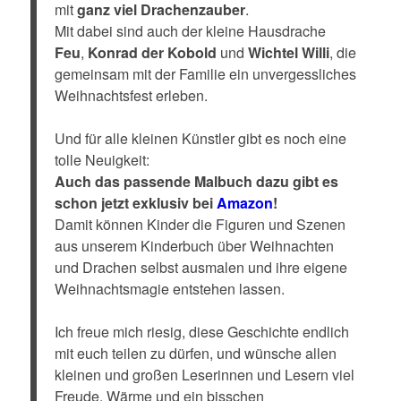
mit
ganz viel Drachenzauber
.
Mit dabei sind auch der kleine Hausdrache
Feu
,
Konrad der Kobold
und
Wichtel Willi
, die
gemeinsam mit der Familie ein unvergessliches
Weihnachtsfest erleben.
Und für alle kleinen Künstler gibt es noch eine
tolle Neuigkeit:
Auch das passende Malbuch dazu gibt es
schon jetzt exklusiv bei
Amazon
!
Damit können Kinder die Figuren und Szenen
aus unserem Kinderbuch über Weihnachten
und Drachen selbst ausmalen und ihre eigene
Weihnachtsmagie entstehen lassen.
Ich freue mich riesig, diese Geschichte endlich
mit euch teilen zu dürfen, und wünsche allen
kleinen und großen Leserinnen und Lesern viel
Freude, Wärme und ein bisschen