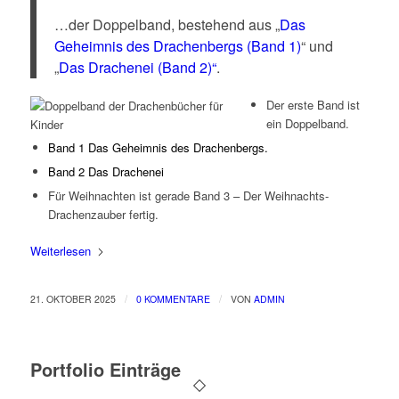
…der Doppelband, bestehend aus „
Das
Geheimnis des Drachenbergs (Band 1)
“ und
„
Das Drachenei (Band 2)“
.
Der erste Band ist
ein Doppelband.
Band 1 Das Geheimnis des Drachenbergs.
Band 2 Das Drachenei
Für Weihnachten ist gerade Band 3 – Der Weihnachts-
Drachenzauber fertig.
Weiterlesen
/
/
21. OKTOBER 2025
0 KOMMENTARE
VON
ADMIN
Portfolio Einträge