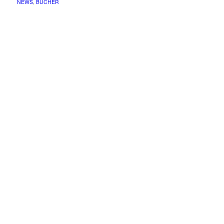
NEWS
,
BÜCHER