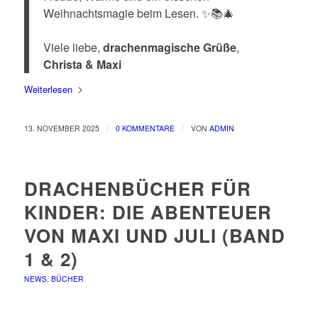
Weihnachtsmagie beim Lesen. ✨📚🎄
Viele liebe,
drachenmagische Grüße
,
Christa & Maxi
Weiterlesen
/
/
13. NOVEMBER 2025
0 KOMMENTARE
VON
ADMIN
DRACHENBÜCHER FÜR
KINDER: DIE ABENTEUER
VON MAXI UND JULI (BAND
1 & 2)
NEWS
,
BÜCHER