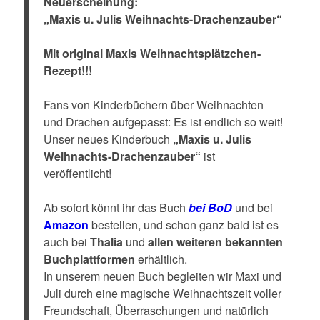
Neuerscheinung:
„Maxis u. Julis Weihnachts-Drachenzauber“
Mit original Maxis Weihnachtsplätzchen-
Rezept!!!
Fans von Kinderbüchern über Weihnachten
und Drachen aufgepasst: Es ist endlich so weit!
Unser neues Kinderbuch
„Maxis u. Julis
Weihnachts-Drachenzauber“
ist
veröffentlicht!
Ab sofort könnt ihr das Buch
bei BoD
und bei
Amazon
bestellen, und schon ganz bald ist es
auch bei
Thalia
und
allen weiteren bekannten
Buchplattformen
erhältlich.
In unserem neuen Buch begleiten wir Maxi und
Juli durch eine magische Weihnachtszeit voller
Freundschaft, Überraschungen und natürlich