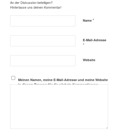
An der Diskussion beteiligen?
Hinterlasse uns deinen Kommentar!
*
Name
E-Mail-Adresse
*
Website
Meinen Namen, meine E-Mail-Adresse und meine Website
in diesem Browser für die nächste Kommentierung
speichern.