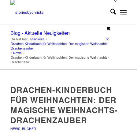
Blog - Aktuelle Neuigkeiten
0
Du bist hier:
Startseite
/
Drachen-Kinderbuch für Weihnachten: Der magische Weihnachts-
Drachenzauber
/
News
/
Drachen-Kinderbuch für Weihnachten: Der magische Weihnachts-
Drachenzau...
DRACHEN-KINDERBUCH
FÜR WEIHNACHTEN: DER
MAGISCHE WEIHNACHTS-
DRACHENZAUBER
NEWS
,
BÜCHER