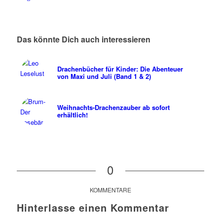
Das könnte Dich auch interessieren
Drachenbücher für Kinder: Die Abenteuer
von Maxi und Juli (Band 1 & 2)
Weihnachts-Drachenzauber ab sofort
erhältlich!
0
KOMMENTARE
Hinterlasse einen Kommentar