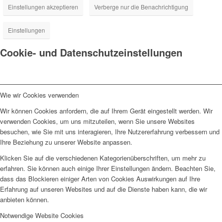
Einstellungen akzeptieren
Verberge nur die Benachrichtigung
Einstellungen
Cookie- und Datenschutzeinstellungen
Wie wir Cookies verwenden
Wir können Cookies anfordern, die auf Ihrem Gerät eingestellt werden. Wir
verwenden Cookies, um uns mitzuteilen, wenn Sie unsere Websites
besuchen, wie Sie mit uns interagieren, Ihre Nutzererfahrung verbessern und
Ihre Beziehung zu unserer Website anpassen.
Klicken Sie auf die verschiedenen Kategorienüberschriften, um mehr zu
erfahren. Sie können auch einige Ihrer Einstellungen ändern. Beachten Sie,
dass das Blockieren einiger Arten von Cookies Auswirkungen auf Ihre
Erfahrung auf unseren Websites und auf die Dienste haben kann, die wir
anbieten können.
Notwendige Website Cookies