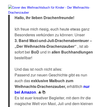
Hallo, ihr lieben Drachenfreunde!
Ich freue mich riesig, euch heute etwas ganz
Besonderes verkünden zu können: Unser
3. Band Maxi-und-Juli-Drachenabenteuer –
„Der Weihnachts-Drachenzauber“
, ist ab
sofort bei
BoD
und in
allen Buchhandlungen
bestellbar!
Und das ist noch nicht alles:
Passend zur neuen Geschichte gibt es nun
auch das
exklusive Malbuch zum
Weihnachts-Drachenzauber,
erhältlich
nur
bei Amazon
. 🎄📚
Es ist euer kreativer Begleiter, mit dem ihr die
magische Welt von Maxi, Juli und dem kleinen