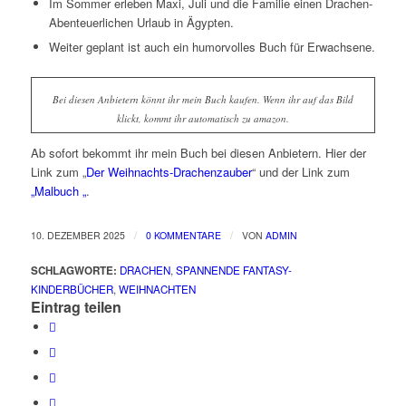
Im Sommer erleben Maxi, Juli und die Familie einen Drachen-
Abenteuerlichen Urlaub in Ägypten.
Weiter geplant ist auch ein humorvolles Buch für Erwachsene.
Bei diesen Anbietern könnt ihr mein Buch kaufen. Wenn ihr auf das Bild
klickt, kommt ihr automatisch zu amazon.
Ab sofort bekommt ihr mein Buch bei diesen Anbietern. Hier der
Link zum „
Der Weihnachts-Drachenzauber
“ und der Link zum
„Malbuch „
.
/
/
10. DEZEMBER 2025
0 KOMMENTARE
VON
ADMIN
SCHLAGWORTE:
DRACHEN
,
SPANNENDE FANTASY-
KINDERBÜCHER
,
WEIHNACHTEN
Eintrag teilen